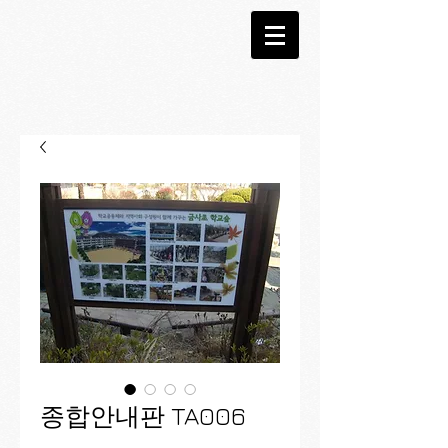
종합안내판 TA006