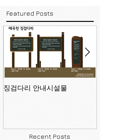
Featured Posts
징검다리 안내시설물
오늘의숲은 자
다.
Recent Posts