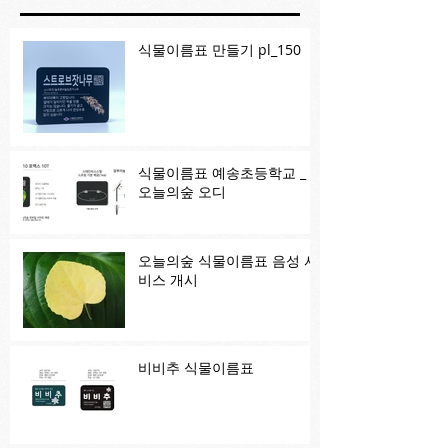
식물이름표 만들기 pl_150
식물이름표 예송초등학교 _
오늘의숲 오디
오늘의숲 식물이름표 음성 서
비스 개시
비비추 식물이름표