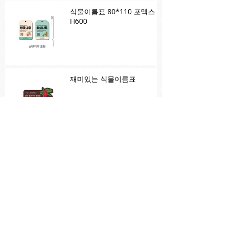
식물이름표 80*110 포맥스
H600
재미있는 식물이름표
죽림초등학교 식물이름표 제
작
구미초등학교 식물이름표 시
안