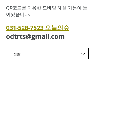
QR코드를 이용한 모바일 해설 기능이 들
어있습니다.
031-528-7523
오늘의숲
odtrts@gmail.com
이전 제품 보기
odtrts@gmail.com
나무와 꽃의 이름을 알아보세
요.