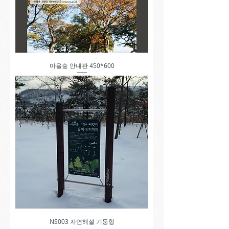
마을숲 안내판 450*600
NS003 자연해설 기둥형