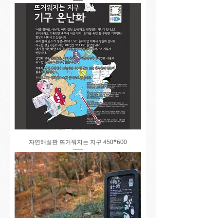
자연해설판 뜨거워지는 지구 450*600