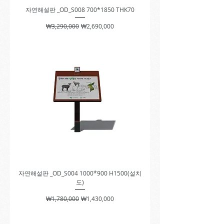
자연해설판 _OD_S008 700*1850 THK70
일반가
할인가
₩3,290,000
₩2,690,000
자연해설판 _OD_S004 1000*900 H1500(설치
도)
일반가
할인가
₩1,780,000
₩1,430,000