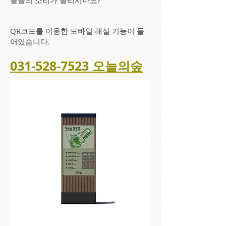
물들의 소리가 들리시나요?
QR코드를 이용한 모바일 해설 기능이 들
어있습니다.
031-528-7523
오늘의숲