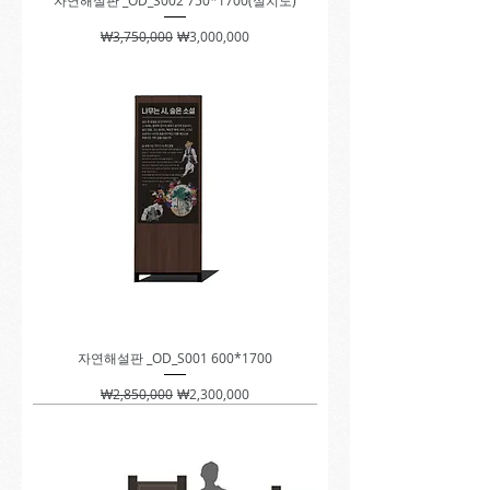
자연해설판 _OD_S002 750*1700(설치도)
일반가
할인가
₩3,750,000
₩3,000,000
자연해설판 _OD_S001 600*1700
일반가
할인가
₩2,850,000
₩2,300,000