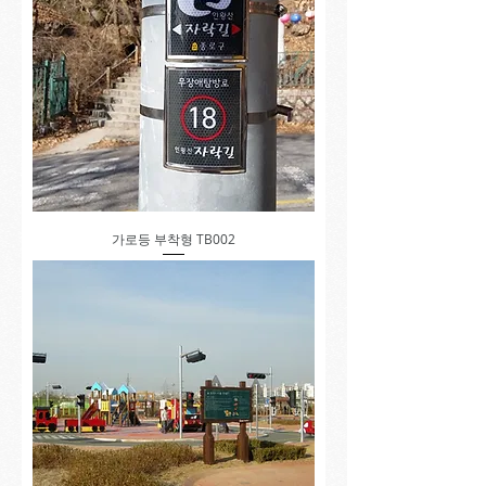
가로등 부착형 TB002