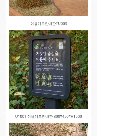
이용계도안내판TU003
U1001 이용계도안내판 300*450*H1500