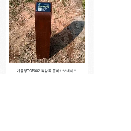
기둥형TGP002 적삼목 폴리카보네이트