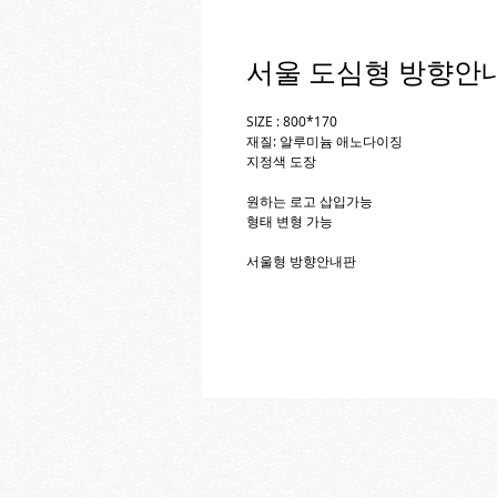
서울 도심형 방향안
SIZE : 800*170
재질: 알루미늄 애노다이징
지정색 도장 
원하는 로고 삽입가능 
형태 변형 가능 
서울형 방향안내판